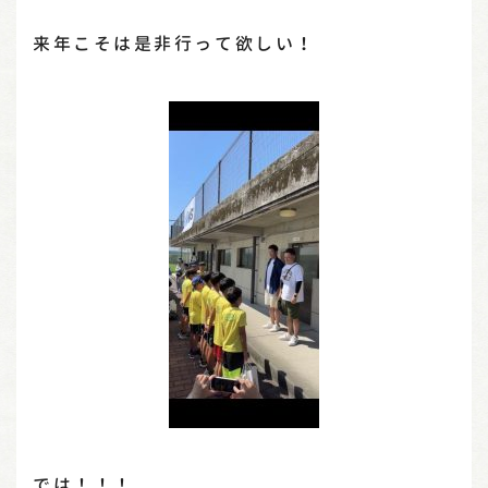
来年こそは是非行って欲しい！
では！！！