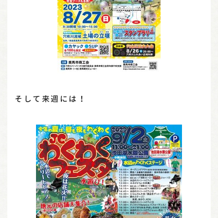
そして来週には！