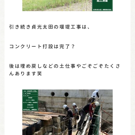
引き続き貞光太田の堰堤工事は、
コンクリート打設は完了？
後は埋め戻しなどの土仕事やごぞごぞたくさ
んあります笑