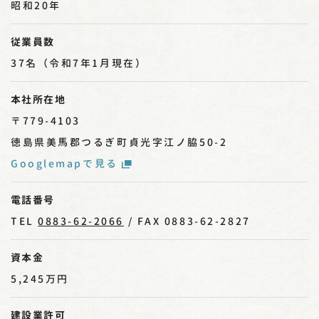
昭和20年
従業員数
37名（令和7年1月現在）
本社所在地
〒779-4103
徳島県美馬郡つるぎ町貞光字江ノ脇50-2
Googlemapで見る
電話番号
TEL
0883-62-2066
/ FAX 0883-62-2827
資本金
5,245万円
建設業許可