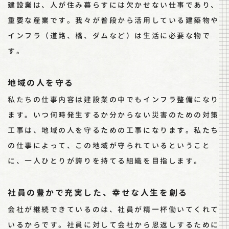
建設業は、人が住み暮らすには欠かせない仕事であり、
重要な産業です。我々が普段から活用している建築物や
インフラ（道路、橋、ダムなど）は生活に必要な物で
す。
地域の人を守る
私たちの仕事内容は建設業の中でもインフラ整備になり
ます。いつ何時発生するか分からない災害のための対策
工事は、地域の人を守るための工事になります。私たち
の仕事によって、この地域が守られているということ
に、一人ひとりが誇りを持てる組織を目指します。
社員の豊かで充実した、幸せな人生を創る
会社が継続できているのは、社員が精一杯働いてくれて
いるからです。社員に対して会社から恩返しするために