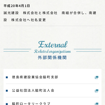
平成20年4月1日
誠光建設 株式会社と株式会社 南組が合併し、南建
設 株式会社へ社名変更
External
Related organizations
外部関係機関
徳島県建設業協会脇町支部
公益社団法人脇町法人会
脇町ロータリークラブ