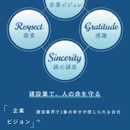
建設業で、
人の命を守る
企業
建設業界で1番の幸せが感じられる会社
へ
ビジョン