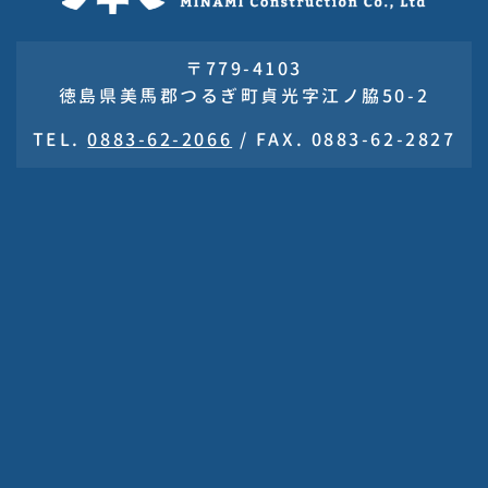
〒779-4103
徳島県美馬郡つるぎ町貞光字江ノ脇50-2
TEL.
0883-62-2066
/
FAX. 0883-62-2827