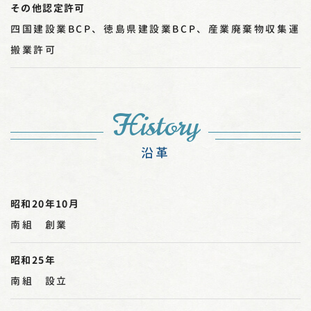
その他認定許可
四国建設業BCP
、
徳島県建設業BCP
、
産業廃棄物収集運
搬業許可
History
沿革
昭和20年10月
南組 創業
昭和25年
南組 設立