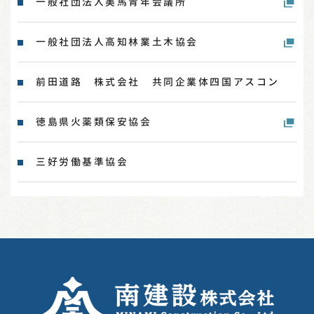
一般社団法人美馬青年会議所
一般社団法人高知林業土木協会
前田道路 株式会社 共同企業体四国アスコン
徳島県火薬類保安協会
三好労働基準協会