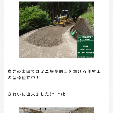
貞光の太田ではミニ堰堤同士を繋げる側壁工
の型枠組立中！
きれいに出来ました(^_^)b