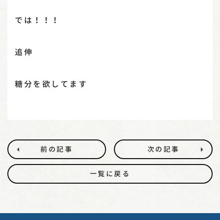
では！！！
追伸
糖分を欲してます
前の記事
次の記事
一覧に戻る