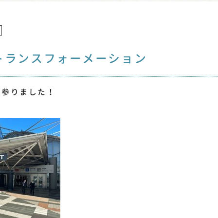
トランスフォーメーション
て参りました！