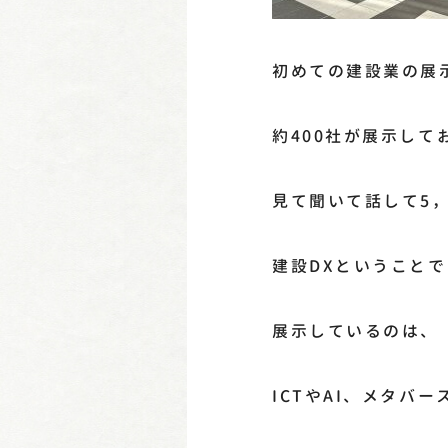
初めての建設業の展
約400社が展示して
見て聞いて話して5
建設DXということで
展示しているのは、
ICTやAI、メタバ