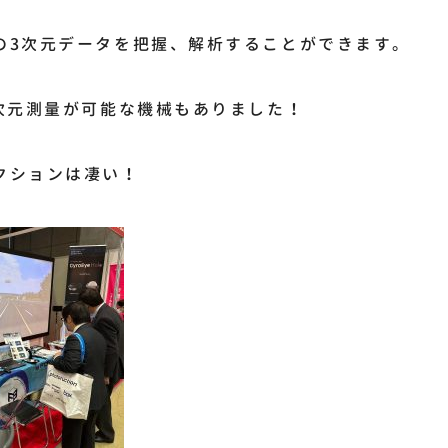
の3次元データを把握、解析することができます。
3次元測量が可能な機械もありました！
クションは凄い！