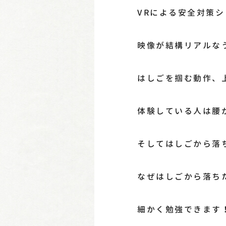
VRによる安全対策
映像が結構リアルな
はしごを掴む動作、
体験している人は腰
そしてはしごから落
なぜはしごから落ち
細かく勉強できます